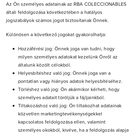
Az Ön személyes adatainak az RBA COLECCIONABLES
általi feldolgozása következtében a hatályos
jogszabályok számos jogot biztosítanak Önnek.
Különösen a következő jogokat gyakorolhatja:
Hozzáférési jog: Önnek joga van tudni, hogy
milyen személyes adatokat kezelünk Önről az
általunk közölt célokból.
Helyesbítéshez való jog: Önnek joga van a
pontatlan vagy hiányos adatok helyesbítéséhez.
Törléshez való jog: Ön akármikor kérheti, hogy
személyes adatait töröljük a fájljainkból.
Tiltakozáshoz való jog: Ön tiltakozhat adatainak
közvetlen marketingtevékenységekkel
kapcsolatos feldolgozása ellen, valamint
személyes okokból, kivéve, ha a feldolgozás alapja