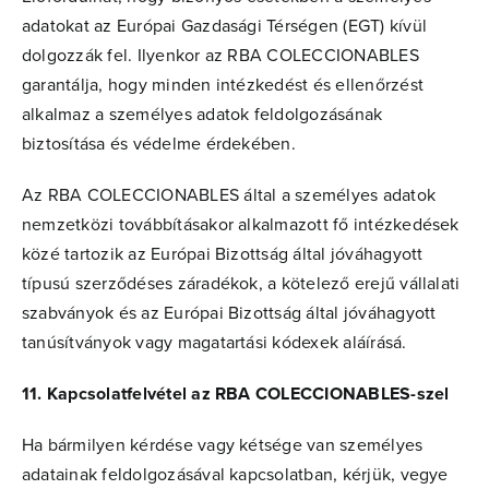
adatokat az Európai Gazdasági Térségen (EGT) kívül
dolgozzák fel. Ilyenkor az RBA COLECCIONABLES
garantálja, hogy minden intézkedést és ellenőrzést
alkalmaz a személyes adatok feldolgozásának
biztosítása és védelme érdekében.
Az RBA COLECCIONABLES által a személyes adatok
nemzetközi továbbításakor alkalmazott fő intézkedések
közé tartozik az Európai Bizottság által jóváhagyott
típusú szerződéses záradékok, a kötelező erejű vállalati
szabványok és az Európai Bizottság által jóváhagyott
tanúsítványok vagy magatartási kódexek aláírásá.
11. Kapcsolatfelvétel az RBA COLECCIONABLES-szel
Ha bármilyen kérdése vagy kétsége van személyes
adatainak feldolgozásával kapcsolatban, kérjük, vegye