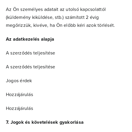
Az Ön személyes adatait az utolsó kapcsolattól
(küldemény kiküldése, stb.) számított 2 évig
megőrizzük, kivéve, ha Ön előbb kéri azok törlését.
Az adatkezelés alapja
A szerződés teljesítése
A szerződés teljesítése
Jogos érdek
Hozzájárulás
Hozzájárulás
7. Jogok és követelések gyakorlása