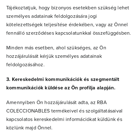
Tájékoztatjuk, hogy bizonyos esetekben szükség lehet
személyes adatainak feldolgozására jogi
kötelezettségek teljesítése érdekében, vagy az Önnel
fennálló szerződéses kapcsolatunkkal összefüggésben.
Minden más esetben, ahol szükséges, az Ön
hozzájárulását kérjük személyes adatainak
feldolgozásához.
3. Kereskedelmi kommunikációk és szegmentált
kommunikációk küldése az Ön profilja alapján.
Amennyiben Ön hozzájárulását adta, az RBA
COLECCIONABLES termékeivel és szolgáltatásaival
kapcsolatos kereskedelmi információkat küldünk és
közlünk majd Önnel.