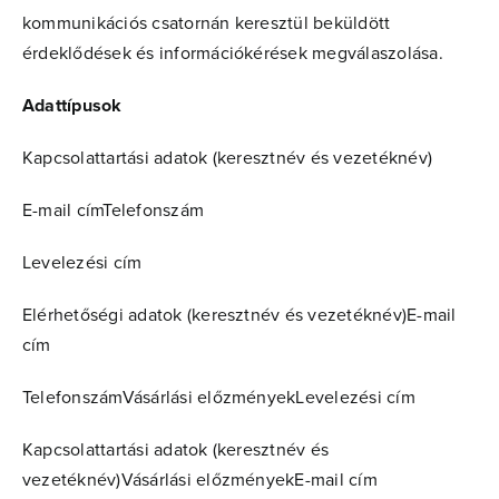
kommunikációs csatornán keresztül beküldött
érdeklődések és információkérések megválaszolása.
Adattípusok
Kapcsolattartási adatok (keresztnév és vezetéknév)
E-mail címTelefonszám
Levelezési cím
Elérhetőségi adatok (keresztnév és vezetéknév)E-mail
cím
TelefonszámVásárlási előzményekLevelezési cím
Kapcsolattartási adatok (keresztnév és
vezetéknév)Vásárlási előzményekE-mail cím