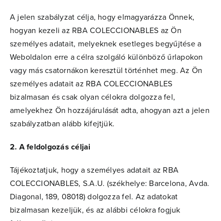
A jelen szabályzat célja, hogy elmagyarázza Önnek,
hogyan kezeli az RBA COLECCIONABLES az Ön
személyes adatait, melyeknek esetleges begyűjtése a
Weboldalon erre a célra szolgáló különböző űrlapokon
vagy más csatornákon keresztül történhet meg. Az Ön
személyes adatait az RBA COLECCIONABLES
bizalmasan és csak olyan célokra dolgozza fel,
amelyekhez Ön hozzájárulását adta, ahogyan azt a jelen
szabályzatban alább kifejtjük.
2. A feldolgozás céljai
Tájékoztatjuk, hogy a személyes adatait az RBA
COLECCIONABLES, S.A.U. (székhelye: Barcelona, Avda.
Diagonal, 189, 08018) dolgozza fel. Az adatokat
bizalmasan kezeljük, és az alábbi célokra fogjuk