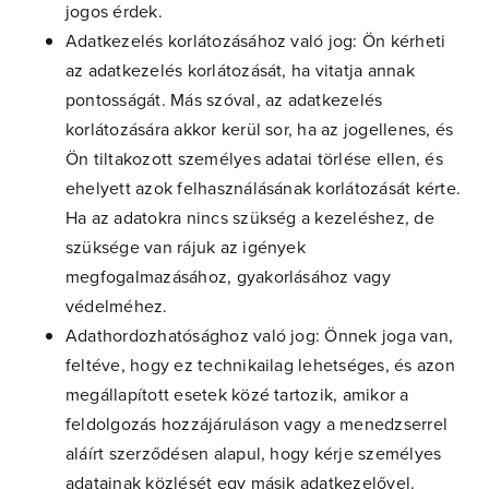
jogos érdek.
Adatkezelés korlátozásához való jog: Ön kérheti
az adatkezelés korlátozását, ha vitatja annak
pontosságát. Más szóval, az adatkezelés
korlátozására akkor kerül sor, ha az jogellenes, és
Ön tiltakozott személyes adatai törlése ellen, és
ehelyett azok felhasználásának korlátozását kérte.
Ha az adatokra nincs szükség a kezeléshez, de
szüksége van rájuk az igények
megfogalmazásához, gyakorlásához vagy
védelméhez.
Adathordozhatósághoz való jog: Önnek joga van,
feltéve, hogy ez technikailag lehetséges, és azon
megállapított esetek közé tartozik, amikor a
feldolgozás hozzájáruláson vagy a menedzserrel
aláírt szerződésen alapul, hogy kérje személyes
adatainak közlését egy másik adatkezelővel.