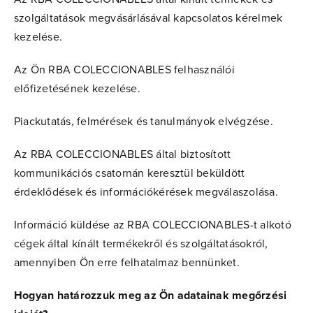
szolgáltatások megvásárlásával kapcsolatos kérelmek
kezelése.
Az Ön RBA COLECCIONABLES felhasználói
előfizetésének kezelése.
Piackutatás, felmérések és tanulmányok elvégzése.
Az RBA COLECCIONABLES által biztosított
kommunikációs csatornán keresztül beküldött
érdeklődések és információkérések megválaszolása.
Információ küldése az RBA COLECCIONABLES-t alkotó
cégek által kínált termékekről és szolgáltatásokról,
amennyiben Ön erre felhatalmaz bennünket.
Hogyan határozzuk meg az Ön adatainak megőrzési