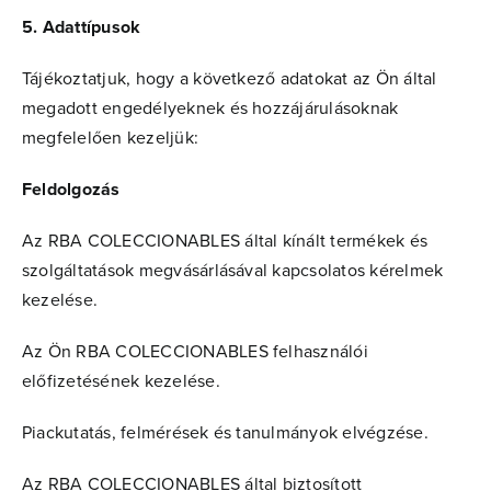
5. Adattípusok
Tájékoztatjuk, hogy a következő adatokat az Ön által
megadott engedélyeknek és hozzájárulásoknak
megfelelően kezeljük:
Feldolgozás
Az RBA COLECCIONABLES által kínált termékek és
szolgáltatások megvásárlásával kapcsolatos kérelmek
kezelése.
Az Ön RBA COLECCIONABLES felhasználói
előfizetésének kezelése.
Piackutatás, felmérések és tanulmányok elvégzése.
Az RBA COLECCIONABLES által biztosított