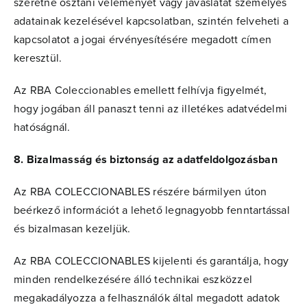
szeretné osztani véleményét vagy javaslatát személyes
adatainak kezelésével kapcsolatban, szintén felveheti a
kapcsolatot a jogai érvényesítésére megadott címen
keresztül.
Az RBA Coleccionables emellett felhívja figyelmét,
hogy jogában áll panaszt tenni az illetékes adatvédelmi
hatóságnál.
8. Bizalmasság és biztonság az adatfeldolgozásban
Az RBA COLECCIONABLES részére bármilyen úton
beérkező információt a lehető legnagyobb fenntartással
és bizalmasan kezeljük.
Az RBA COLECCIONABLES kijelenti és garantálja, hogy
minden rendelkezésére álló technikai eszközzel
megakadályozza a felhasználók által megadott adatok