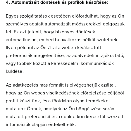
4. Automatizált döntések és profilok készítése:
Egyes szolgáltatások esetében előfordulhat, hogy az Ön
személyes adatait automatizált módszerekkel dolgozzuk
fel. Ez azt jelenti, hogy bizonyos döntések
automatikusan, emberi beavatkozás nélkül születnek.
Ilyen például az Ön által a weben kiválasztott
preferenciák megjelenítése, az adatvédelmi tájékoztató,
vagy többek között a kereskedelmi kommunikációk
küldése.
Az adatkezelés más formáit is elvégezhetjük azáltal,
hogy az Ön webes viselkedésének előrejelzése céljából
profilt készítünk, és a főoldalon olyan termékeket
mutatunk Önnek, amelyek az Ön böngészése során
mutatott preferenciái és a cookie-kon keresztül szerzett
információk alapján érdekelhetik.