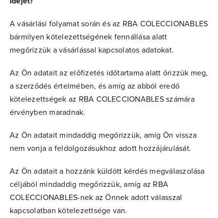
idejét?
A vásárlási folyamat során és az RBA COLECCIONABLES
bármilyen kötelezettségének fennállása alatt
megőrizzük a vásárlással kapcsolatos adatokat.
Az Ön adatait az előfizetés időtartama alatt őrizzük meg,
a szerződés értelmében, és amíg az abból eredő
kötelezettségek az RBA COLECCIONABLES számára
érvényben maradnak.
Az Ön adatait mindaddig megőrizzük, amíg Ön vissza
nem vonja a feldolgozásukhoz adott hozzájárulását.
Az Ön adatait a hozzánk küldött kérdés megválaszolása
céljából mindaddig megőrizzük, amíg az RBA
COLECCIONABLES-nek az Önnek adott válasszal
kapcsolatban kötelezettsége van.