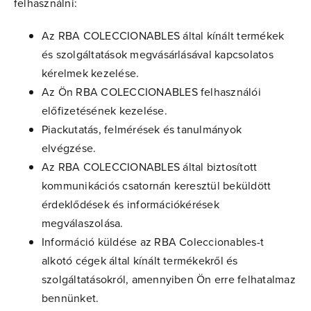
felhasználni:
Az RBA COLECCIONABLES által kínált termékek
és szolgáltatások megvásárlásával kapcsolatos
kérelmek kezelése.
Az Ön RBA COLECCIONABLES felhasználói
előfizetésének kezelése.
Piackutatás, felmérések és tanulmányok
elvégzése.
Az RBA COLECCIONABLES által biztosított
kommunikációs csatornán keresztül beküldött
érdeklődések és információkérések
megválaszolása.
Információ küldése az RBA Coleccionables-t
alkotó cégek által kínált termékekről és
szolgáltatásokról, amennyiben Ön erre felhatalmaz
bennünket.